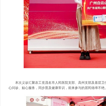
本次义诊汇聚农工党茂名市人民医院支部、高州支部及基层卫
心问诊、贴心服务，同步普及健康常识，前来参与的居民络绎不绝