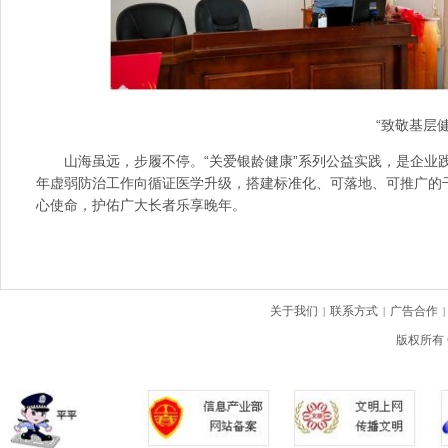
“致敬基层
山海虽远，步履不停。“关爱银龄健康”系列公益实践，是企
年虚弱防治工作向循证医学升级，搭建标准化、可落地、可推广的
心使命，护佑广大长者乐享晚年。
关于我们
联系方式
广告合作
|
|
|
版权所有 C