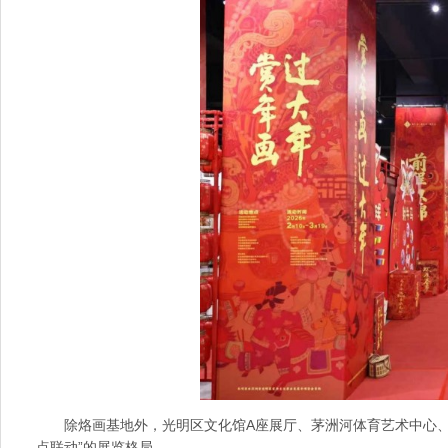
除烙画基地外，光明区文化馆A座展厅、茅洲河体育艺术中心
点联动”的展览格局。