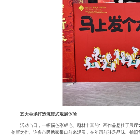
五大会场打造沉浸式观展体验
活动当日，一幅幅色彩鲜艳、题材丰富的年画作品悬挂于展厅
创新之作。许多市民携家带口前来观展，在年画前驻足品味、拍照