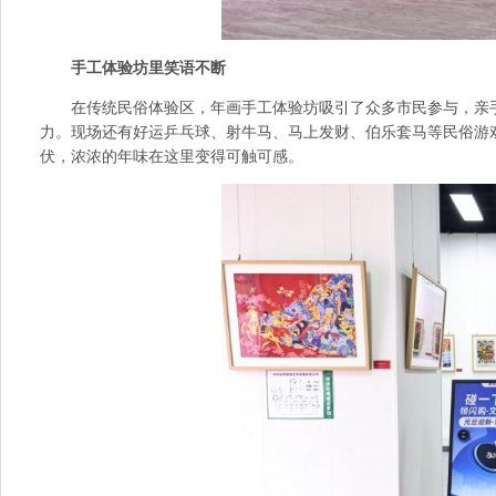
手工
体验坊里笑语不断
在传统民俗体验区，年画手工体验坊吸引了众多市民参与，亲
力。现场还有好运乒乓球、射牛马、马上发财、伯乐套马等民俗游
伏，浓浓的年味在这里变得可触可感。