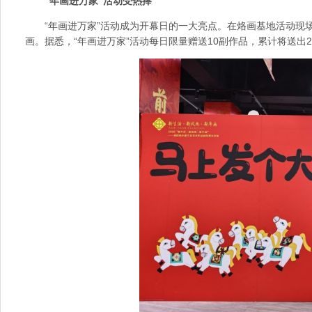
“年画进万家”活动受热捧
“年画进万家”活动成为开幕日的一大亮点。在烙画基地活动
画。据悉，“年画进万家”活动每日限量赠送10副作品，累计将送出2