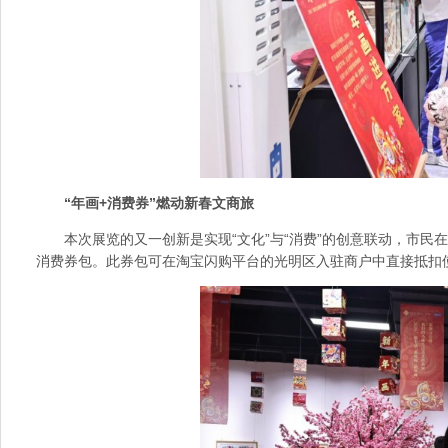
“年画+消费券”燃动新春文商旅
本次展览的又一创新是实现“文化”与“消费”的创意联动，市民
消费券包。此券包可在淘宝闪购平台的光明区入驻商户中直接抵扣使