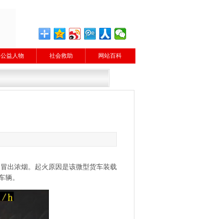
公益人物
社会救助
网站百科
车内冒出浓烟。起火原因是该微型货车装载
车辆。