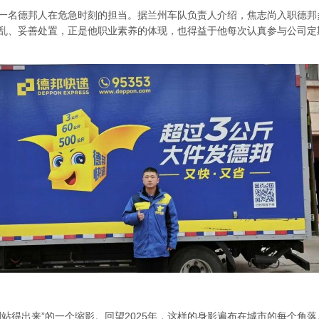
一名德邦人在危急时刻的担当。据兰州车队负责人介绍，焦志尚入职德邦
乱、妥善处置，正是他职业素养的体现，也得益于他每次认真参与公司定
站得出来”的一个缩影。回望2025年，这样的身影遍布在城市的每个角落