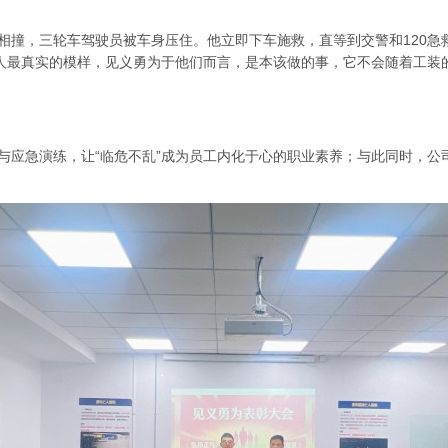
相撞，三轮车驾驶员被车身压住。他立即下车施救，直等到交警和120急
邦人最真实的模样，见义勇为于他们而言，是本该做的事，它不会随着工装
与应急演练，让“临危不乱”成为员工内化于心的职业素养；与此同时，公