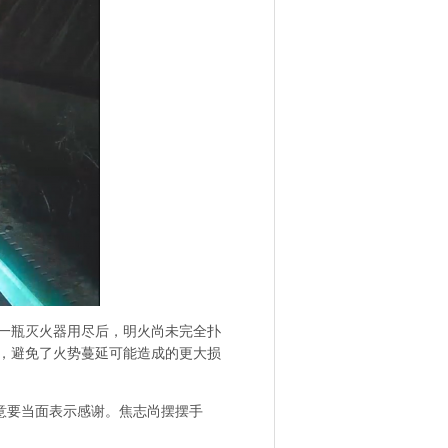
一瓶灭火器用尽后，明火尚未完全扑
，避免了火势蔓延可能造成的更大损
意要当面表示感谢。焦志尚摆摆手