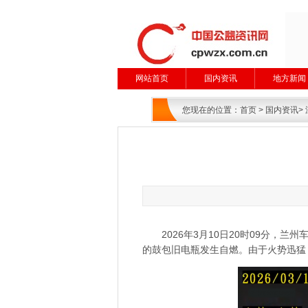
网站首页
国内资讯
地方新闻
您现在的位置：
首页
>
国内资讯
>
2026年3月10日20时09分
的鼓包旧电瓶发生自燃。由于火势迅猛