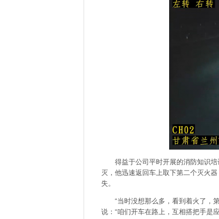
得益于公司平时开展的消防知识培
灭，他迅速返回车上取下第二个灭火器
失。
“当时没想那么多，看到着火了，
说：“咱们开车在路上，互相搭把手是