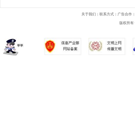
关于我们
联系方式
广告合作
|
|
|
版权所有 C