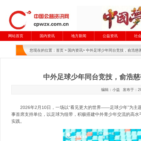
网站首页
国内资讯
地方新闻
公益资讯
社
您现在的位置：
首页
>
国内资讯
> 中外足球少年同台竞技，俞浩慈
中外足球少年同台竞技，俞浩慈
编辑：小益 发布于：20
2026年2月10日，一场以“看见更大的世界——足球少年”
事首席支持单位，以足球为纽带，积极搭建中外青少年交流的高水平
实践。